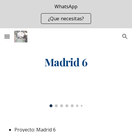
WhatsApp
Skip to main content
Skip to navigation
¿Que necesitas?
Madrid 6
Proyecto: Madrid 6